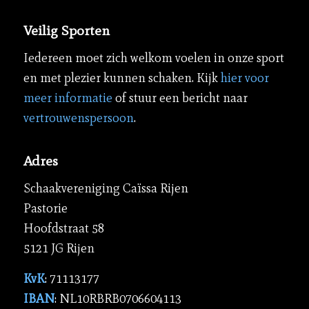
Veilig Sporten
Iedereen moet zich welkom voelen in onze sport
en met plezier kunnen schaken. Kijk
hier voor
meer informatie
of stuur een bericht naar
vertrouwenspersoon
.
Adres
Schaakvereniging Caïssa Rijen
Pastorie
Hoofdstraat 58
5121 JG Rijen
KvK
: 71113177
IBAN
: NL10RBRB0706604113