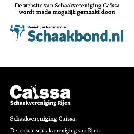
De website van Schaakvereniging Caïssa
wordt mede mogelijk gemaakt door:
Schaakvereniging Caïssa
De leukste schaakvereniging van Rijen