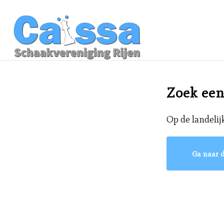
Zoek een
Op de landelij
Ga naar d