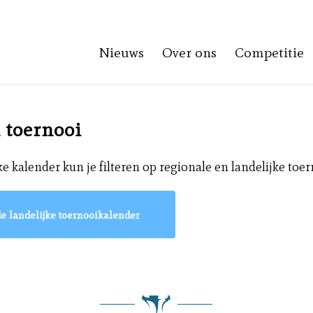
Nieuws
Over ons
Competitie
 toernooi
ke kalender kun je filteren op regionale en landelijke toe
e landelijke toernooikalender