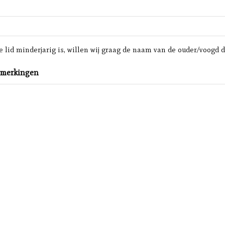
 lid minderjarig is, willen wij graag de naam van de ouder/voogd di
pmerkingen