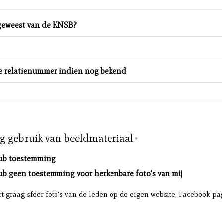
 geweest van de KNSB?
r je relatienummer indien nog bekend
 gebruik van beeldmateriaal
*
lub toestemming
lub geen toestemming voor herkenbare foto's van mij
rt graag sfeer foto's van de leden op de eigen website, Facebook p