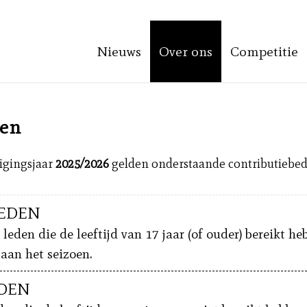
Nieuws
Over ons
Competitie
den
igingsjaar
2025/2026
gelden onderstaande contributiebed
LEDEN
 leden die de leeftijd van 17 jaar (of ouder) bereikt h
aan het seizoen.
EDEN