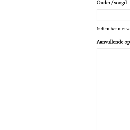
Ouder / voogd
Indien het nieuwe
Aanvullende o