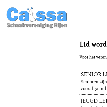
Lid wor
Voor het veren
SENIOR 
Senioren zijn
voorafgaand 
JEUGD L