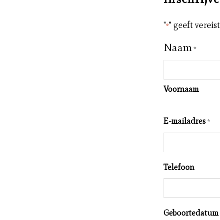
"
" geeft verei
*
Naam
*
Voornaam
E-mailadres
*
Telefoon
Geboortedatum