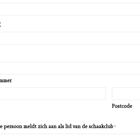
X
ummer
Postcode
persoon meldt zich aan als lid van de schaakclub
*