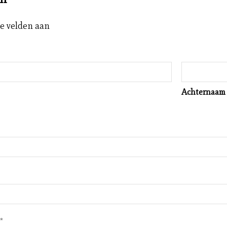
ste velden aan
Achternaam
*