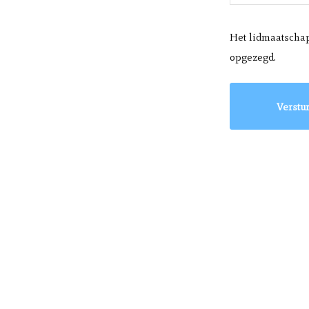
Het lidmaatschap 
opgezegd.