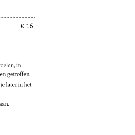
€ 16
oelen, in
en getroffen.
je later in het
aan.