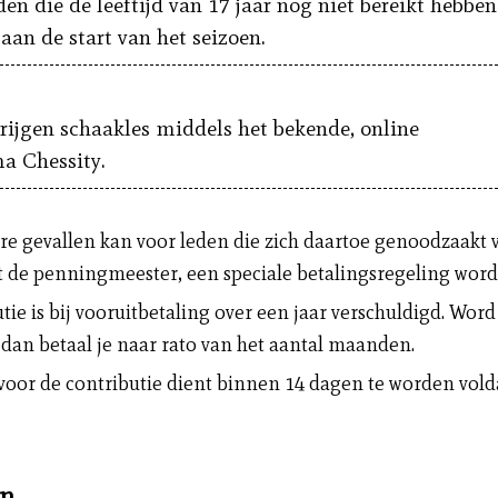
den die de leeftijd van 17 jaar nog niet bereikt hebben
aan de start van het seizoen.
rijgen schaakles middels het bekende, online
a Chessity.
re gevallen kan voor leden die zich daartoe genoodzaakt v
 de penningmeester, een speciale betalingsregeling word
ie is bij vooruitbetaling over een jaar verschuldigd. Word 
, dan betaal je naar rato van het aantal maanden.
voor de contributie dient binnen 14 dagen te worden vold
en