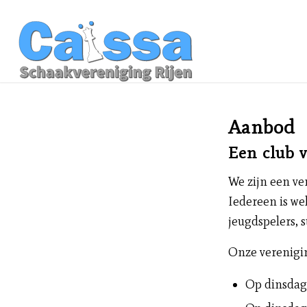
Aanbod
Een club 
We zijn een ver
Iedereen is wel
jeugdspelers, 
Onze verenigi
Op dinsdag 