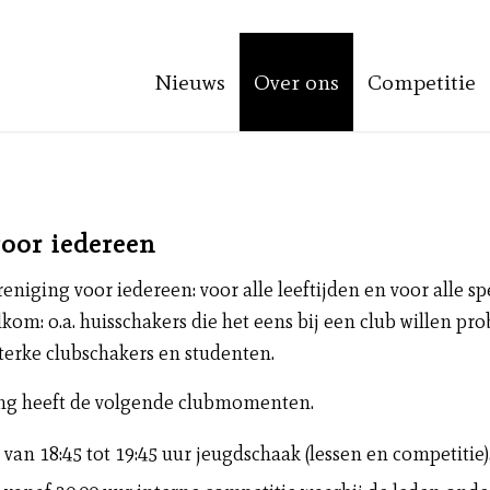
Nieuws
Over ons
Competitie
voor iedereen
eniging voor iedereen: voor alle leeftijden en voor alle sp
kom: o.a. huisschakers die het eens bij een club willen pr
sterke clubschakers en studenten.
ng heeft de volgende clubmomenten.
van 18:45 tot 19:45 uur jeugdschaak (lessen en competitie)