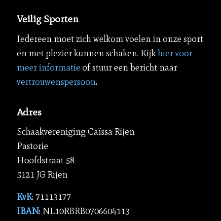
Veilig Sporten
Iedereen moet zich welkom voelen in onze sport
en met plezier kunnen schaken. Kijk
hier voor
meer informatie
of stuur een bericht naar
vertrouwenspersoon
.
Adres
Schaakvereniging Caïssa Rijen
Pastorie
Hoofdstraat 58
5121 JG Rijen
KvK
: 71113177
IBAN
: NL10RBRB0706604113