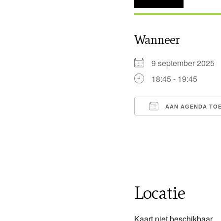
Wanneer
9 september 202
18:45 - 19:45
AAN AGENDA TO
Download ICS
Locatie
Kaart niet beschikbaar