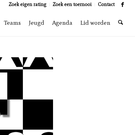
Zoek eigen rating
Zoek een toernooi
Contact
Teams
Jeugd
Agenda
Lid worden