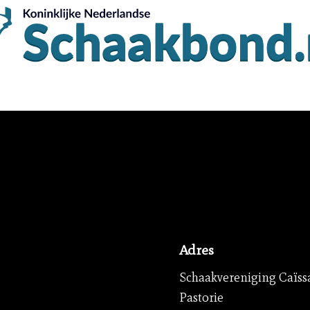
Adres
Schaakvereniging Caïss
Pastorie