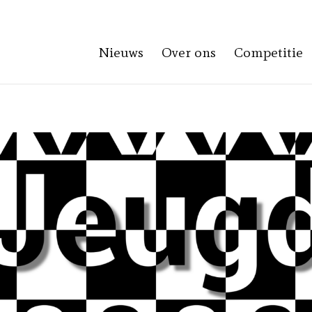
Nieuws
Over ons
Competitie