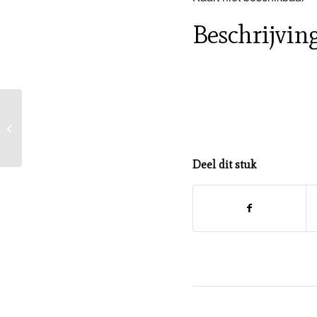
Beschrijvin
Algemene ledenvergadering
Deel dit stuk