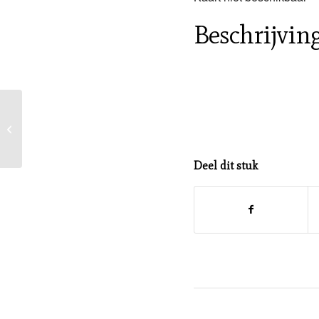
Beschrijvin
Schaaklessen jeugd
Deel dit stuk