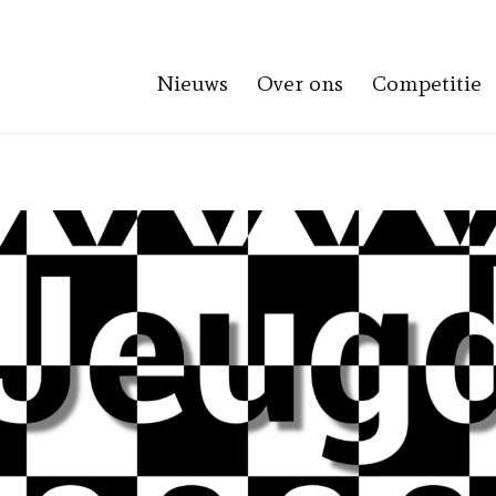
Nieuws
Over ons
Competitie