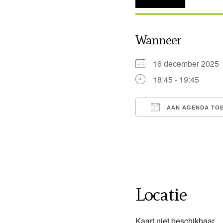
Wanneer
16 december 202
18:45 - 19:45
AAN AGENDA TO
Download ICS
Locatie
Kaart niet beschikbaar