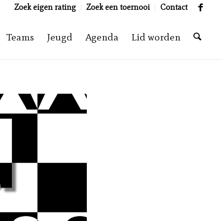
Zoek eigen rating
Zoek een toernooi
Contact
Teams
Jeugd
Agenda
Lid worden