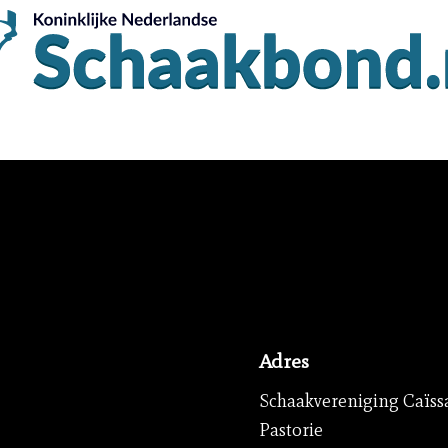
Adres
Schaakvereniging Caïss
Pastorie