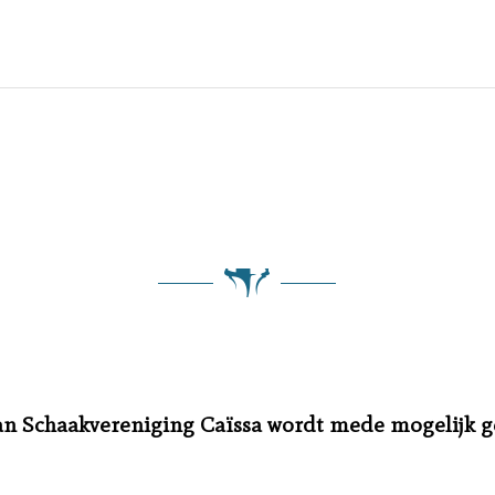
an Schaakvereniging Caïssa wordt mede mogelijk 