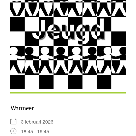
Wanneer
3 februari 2026
18:45 - 19:45