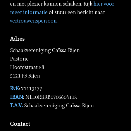
en met plezier kunnen schaken. Kijk
hier voor
meer informatie
of stuur een bericht naar
vertrouwenspersoon
.
Adres
Schaakvereniging Caïssa Rijen
Pastorie
Hoofdstraat 58
5121 JG Rijen
KvK
: 71113177
IBAN
: NL10RBRB0706604113
T.A.V.
Schaakvereniging Caïssa Rijen
Contact