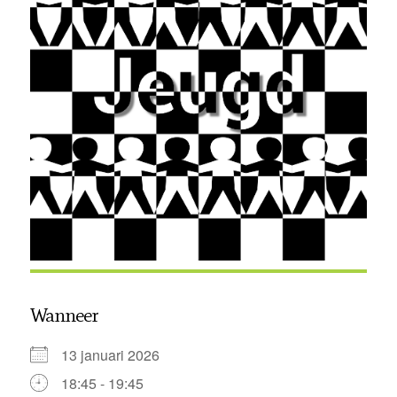
Wanneer
13 januari 2026
18:45 - 19:45