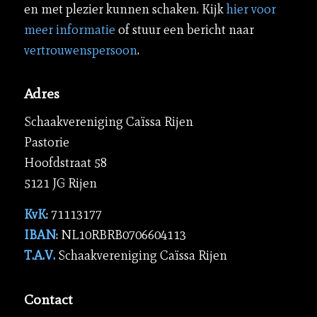
en met plezier kunnen schaken. Kijk
hier voor
meer informatie
of stuur een bericht naar
vertrouwenspersoon
.
Adres
Schaakvereniging Caïssa Rijen
Pastorie
Hoofdstraat 58
5121 JG Rijen
KvK
: 71113177
IBAN
: NL10RBRB0706604113
T.A.V.
Schaakvereniging Caïssa Rijen
Contact