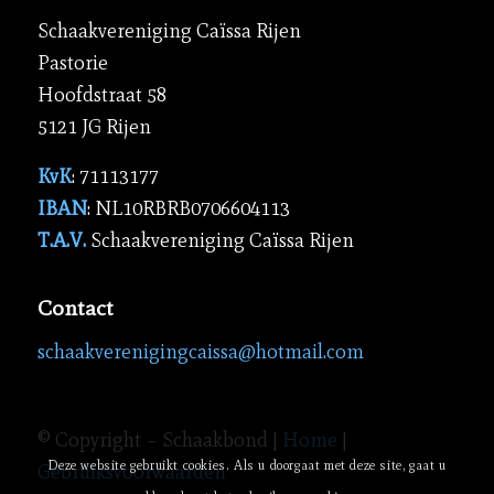
Schaakvereniging Caïssa Rijen
Pastorie
Hoofdstraat 58
5121 JG Rijen
KvK
: 71113177
IBAN
: NL10RBRB0706604113
T.A.V.
Schaakvereniging Caïssa Rijen
Contact
schaakverenigingcaissa@hotmail.com
© Copyright – Schaakbond |
Home
|
Deze website gebruikt cookies. Als u doorgaat met deze site, gaat u
Gebruiksvoorwaarden