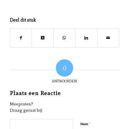
Deel dit stuk
0
ANTWOORDEN
Plaats een Reactie
Meepraten?
Draag gerust bij!
*
Naam