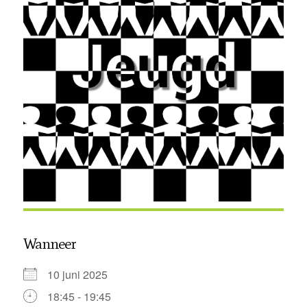
Wanneer
10 juni 2025
18:45 - 19:45