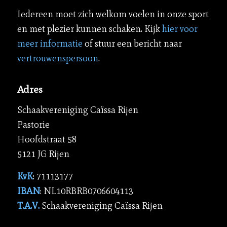
Iedereen moet zich welkom voelen in onze sport
en met plezier kunnen schaken. Kijk
hier voor
meer informatie
of stuur een bericht naar
vertrouwenspersoon
.
Adres
Schaakvereniging Caïssa Rijen
Pastorie
Hoofdstraat 58
5121 JG Rijen
KvK
: 71113177
IBAN
: NL10RBRB0706604113
T.A.V.
Schaakvereniging Caïssa Rijen