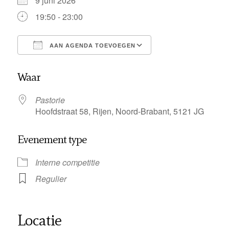
9 juni 2026
19:50 - 23:00
AAN AGENDA TOEVOEGEN
Download ICS
Google Calendar
Waar
Pastorie
Hoofdstraat 58, Rijen, Noord-Brabant, 5121 JG
Evenement type
Interne competitie
Regulier
Locatie