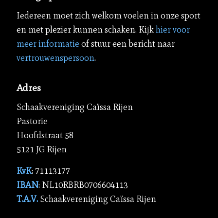
Iedereen moet zich welkom voelen in onze sport
en met plezier kunnen schaken. Kijk
hier voor
meer informatie
of stuur een bericht naar
vertrouwenspersoon
.
Adres
Schaakvereniging Caïssa Rijen
Pastorie
Hoofdstraat 58
5121 JG Rijen
KvK
: 71113177
IBAN
: NL10RBRB0706604113
T.A.V.
Schaakvereniging Caïssa Rijen