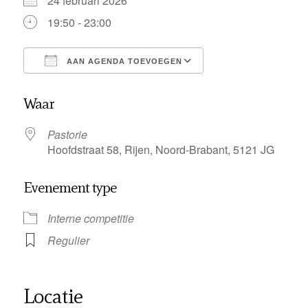
24 februari 2026
19:50 - 23:00
AAN AGENDA TOEVOEGEN
Download ICS
Google Calendar
Waar
Pastorie
Hoofdstraat 58, Rijen, Noord-Brabant, 5121 JG
Evenement type
Interne competitie
Regulier
Locatie