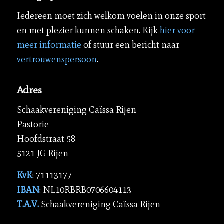
Iedereen moet zich welkom voelen in onze sport
en met plezier kunnen schaken. Kijk
hier voor
meer informatie
of stuur een bericht naar
vertrouwenspersoon
.
Adres
Schaakvereniging Caïssa Rijen
Pastorie
Hoofdstraat 58
5121 JG Rijen
KvK
: 71113177
IBAN
: NL10RBRB0706604113
T.A.V.
Schaakvereniging Caïssa Rijen